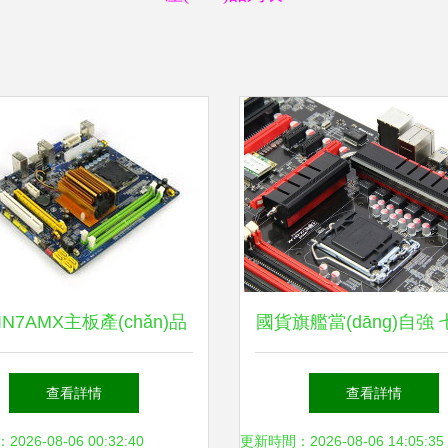
N7AMX主板產(chǎn)品
國貨旗艦當(dāng)自強
外觀與設(shè)計解析
戰(zhàn)旗C.Z87W
查看詳情
查看詳情
26-08-06 00:32:40
更新時間：2026-08-06 14:05:35