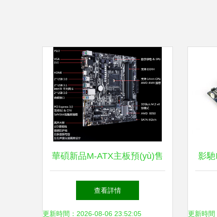
華碩新品M-ATX主板預(yù)售
影馳I
ASUS PRIME B350M-A 主板
查看詳情
亮點解析
更新時間：2026-08-06 23:52:05
更新時間：20