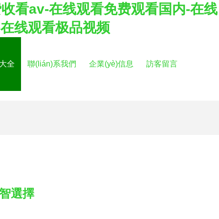
收看av-在线观看免费观看国内-在线
-在线观看极品视频
品大全
聯(lián)系我們
企業(yè)信息
訪客留言
明智選擇