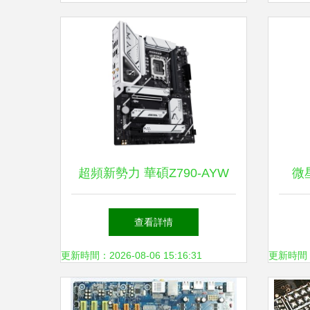
超頻新勢力 華碩Z790-AYW
微星
OC WIFI主板首發(fā)評測
Wi
查看詳情
更新時間：2026-08-06 15:16:31
更新時間：20