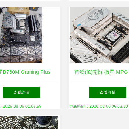
B760M Gaming Plus
首發(fā)開拆 微星 MPG 
Fi主板 游戲玩家的高性價
EDGE TI WIFI 刀鋒
查看詳情
查看詳情
比之選
值與強性能兼具
26-08-06 01:07:59
更新時間：2026-08-06 06:53:30