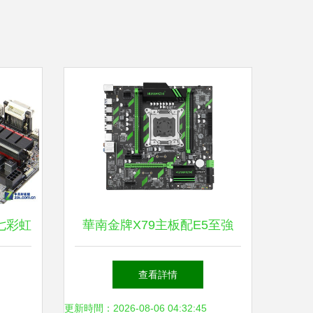
 七彩虹
華南金牌X79主板配E5至強
F圖賞
CPU 性價比電競工作站的全
查看詳情
新選擇
更新時間：2026-08-06 04:32:45