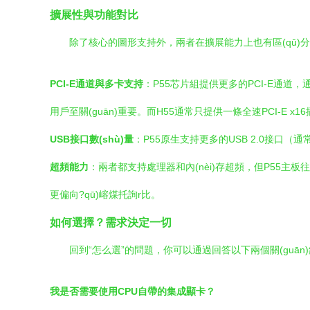
擴展性與功能對比
除了核心的圖形支持外，兩者在擴展能力上也有區(qū)
PCI-E通道與多卡支持
：P55芯片組提供更多的PCI-E通道，
用戶至關(guān)重要。而H55通常只提供一條全速PCI-E x1
USB接口數(shù)量
：P55原生支持更多的USB 2.0接口（通常為
超頻能力
：兩者都支持處理器和內(nèi)存超頻，但P55主板
更偏向?qū)嵱煤托詢r比。
如何選擇？需求決定一切
回到“怎么選”的問題，你可以通過回答以下兩個關(guān
我是否需要使用CPU自帶的集成顯卡？