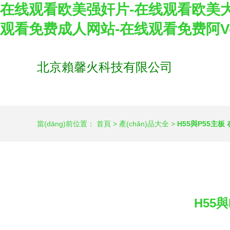
在线观看欧美强奸片-在线观看欧美大
观看免费成人网站-在线观看免费阿V
北京賴馨火科技有限公司
當(dāng)前位置：
首頁
>
產(chǎn)品大全
>
H55與P55主
H55