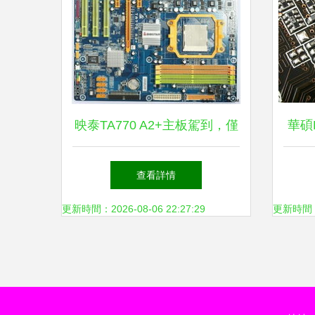
映泰TA770 A2+主板駕到，僅
華碩P
售699元性價比之選
典回
查看詳情
更新時間：2026-08-06 22:27:29
更新時間：20